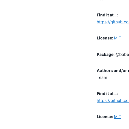
https://github.c
MIT
@babel
Team
https://github.c
MIT