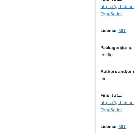
https://github.c
TypeScript
MIT
@ampli
config
Inc
https://github.c
TypeScript
MIT