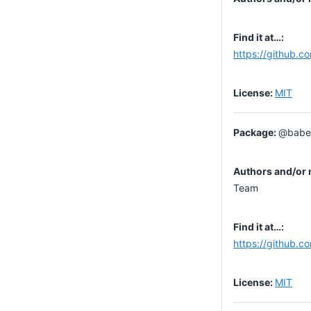
https://github.
MIT
@babel
Team
https://github.c
MIT